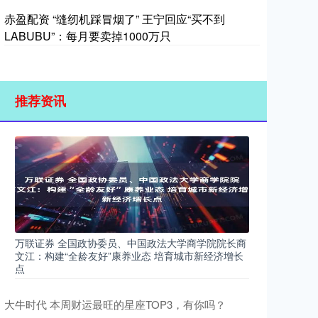
赤盈配资 “缝纫机踩冒烟了” 王宁回应“买不到
LABUBU”：每月要卖掉1000万只
推荐资讯
万联证券 全国政协委员、中国政法大学商学院院长商
文江：构建“全龄友好”康养业态 培育城市新经济增长
点
大牛时代 本周财运最旺的星座TOP3，有你吗？