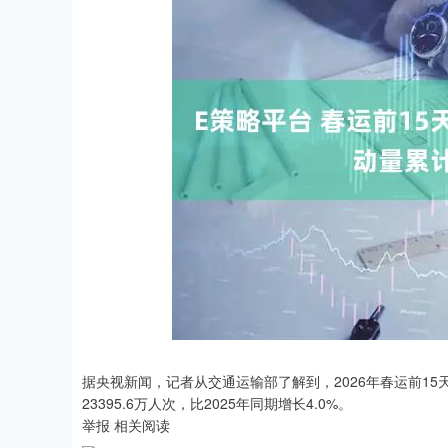
沪深300
4694.44
0.89
1.42%
43.13
0.9
据央视新闻，记者从交通运输部了解到，2026年春运前15天
23395.6万人次，比2025年同期增长4.0%。
举报 相关阅读