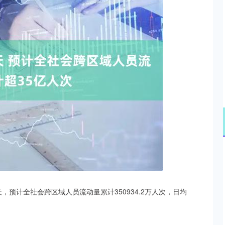
北证50
1134.24
3%
11.37
1.01%
，预计全社会跨区域人员流动量累计350934.2万人次，日均