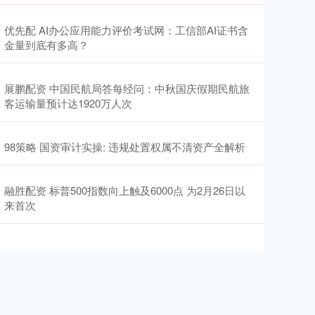
优先配 AI办公应用能力评价考试网：工信部AI证书含
金量到底有多高？
展鹏配资 中国民航局答每经问：中秋国庆假期民航旅
客运输量预计达1920万人次
98策略 国资审计实操: 违规处置权属不清资产全解析
融胜配资 标普500指数向上触及6000点 为2月26日以
来首次