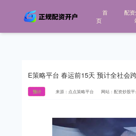
首
配资
页
E策略平台 春运前15天 预计全社会
预计
来源：点点策略平台
网站：配资炒股平