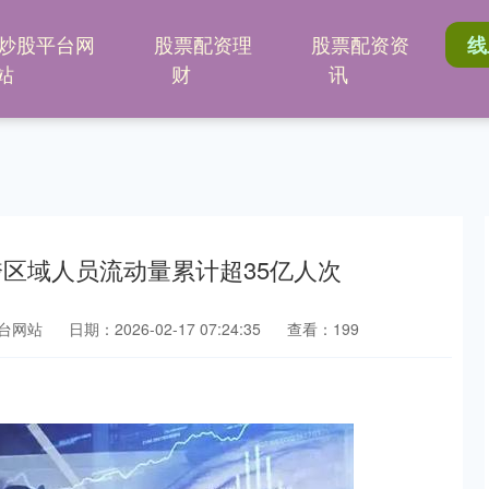
炒股平台网
股票配资理
股票配资资
线
站
财
讯
跨区域人员流动量累计超35亿人次
台网站
日期：2026-02-17 07:24:35
查看：199