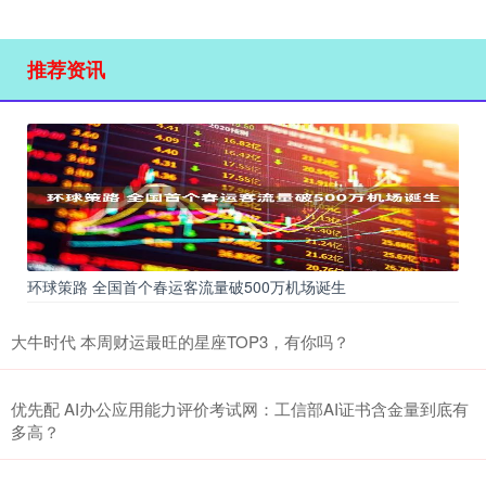
推荐资讯
环球策路 全国首个春运客流量破500万机场诞生
大牛时代 本周财运最旺的星座TOP3，有你吗？
优先配 AI办公应用能力评价考试网：工信部AI证书含金量到底有
多高？