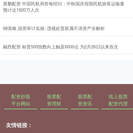
展鹏配资 中国民航局答每经问：中秋国庆假期民航旅客运输量
预计达1920万人次
98策略 国资审计实操: 违规处置权属不清资产全解析
融胜配资 标普500指数向上触及6000点 为2月26日以来首次
配资炒股
股票配
股票配
线上股票
平台网站
资理财
资资讯
配资代理
友情链接：