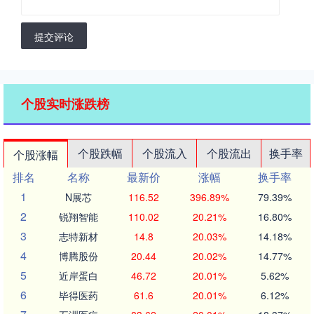
提交评论
个股实时涨跌榜
个股跌幅
个股流入
个股流出
换手率
个股涨幅
排名
名称
最新价
涨幅
换手率
1
N展芯
116.52
396.89%
79.39%
2
锐翔智能
110.02
20.21%
16.80%
3
志特新材
14.8
20.03%
14.18%
4
博腾股份
20.44
20.02%
14.77%
5
近岸蛋白
46.72
20.01%
5.62%
6
毕得医药
61.6
20.01%
6.12%