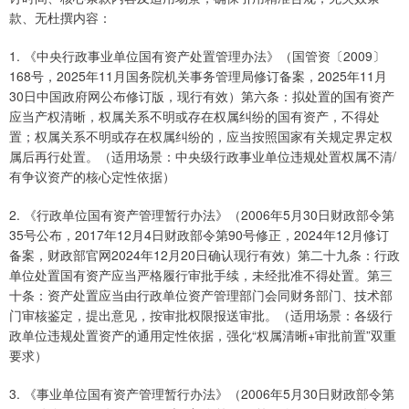
款、无杜撰内容：
1. 《中央行政事业单位国有资产处置管理办法》（国管资〔2009〕
168号，2025年11月国务院机关事务管理局修订备案，2025年11月
30日中国政府网公布修订版，现行有效）第六条：拟处置的国有资产
应当产权清晰，权属关系不明或存在权属纠纷的国有资产，不得处
置；权属关系不明或存在权属纠纷的，应当按照国家有关规定界定权
属后再行处置。（适用场景：中央级行政事业单位违规处置权属不清/
有争议资产的核心定性依据）
2. 《行政单位国有资产管理暂行办法》（2006年5月30日财政部令第
35号公布，2017年12月4日财政部令第90号修正，2024年12月修订
备案，财政部官网2024年12月20日确认现行有效）第二十九条：行政
单位处置国有资产应当严格履行审批手续，未经批准不得处置。第三
十条：资产处置应当由行政单位资产管理部门会同财务部门、技术部
门审核鉴定，提出意见，按审批权限报送审批。（适用场景：各级行
政单位违规处置资产的通用定性依据，强化“权属清晰+审批前置”双重
要求）
3. 《事业单位国有资产管理暂行办法》（2006年5月30日财政部令第