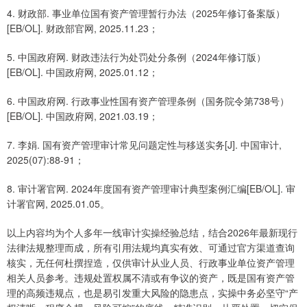
4. 财政部. 事业单位国有资产管理暂行办法（2025年修订备案版）
[EB/OL]. 财政部官网, 2025.11.23；
5. 中国政府网. 财政违法行为处罚处分条例（2024年修订版）
[EB/OL]. 中国政府网, 2025.01.12；
6. 中国政府网. 行政事业性国有资产管理条例（国务院令第738号）
[EB/OL]. 中国政府网, 2021.03.19；
7. 李娟. 国有资产管理审计常见问题定性与移送实务[J]. 中国审计,
2025(07):88-91；
8. 审计署官网. 2024年度国有资产管理审计典型案例汇编[EB/OL]. 审
计署官网, 2025.01.05。
以上内容均为个人多年一线审计实操经验总结，结合2026年最新现行
法律法规整理而成，所有引用法规均真实有效、可通过官方渠道查询
核实，无任何杜撰捏造，仅供审计从业人员、行政事业单位资产管理
相关人员参考。违规处置权属不清或有争议的资产，既是国有资产管
理的高频违规点，也是易引发重大风险的隐患点，实操中务必坚守“产