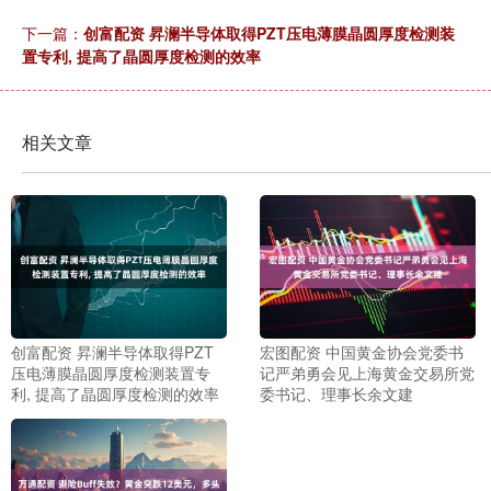
下一篇：
创富配资 昇澜半导体取得PZT压电薄膜晶圆厚度检测装
置专利, 提高了晶圆厚度检测的效率
相关文章
创富配资 昇澜半导体取得PZT
宏图配资 中国黄金协会党委书
压电薄膜晶圆厚度检测装置专
记严弟勇会见上海黄金交易所党
利, 提高了晶圆厚度检测的效率
委书记、理事长余文建