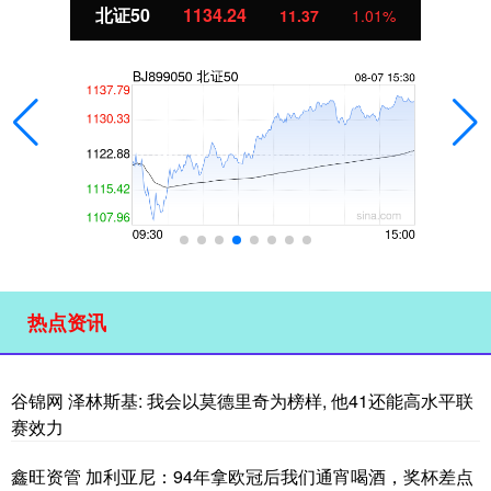
北证50
1134.24
11.37
1.01%
热点资讯
谷锦网 泽林斯基: 我会以莫德里奇为榜样, 他41还能高水平联
赛效力
鑫旺资管 加利亚尼：94年拿欧冠后我们通宵喝酒，奖杯差点