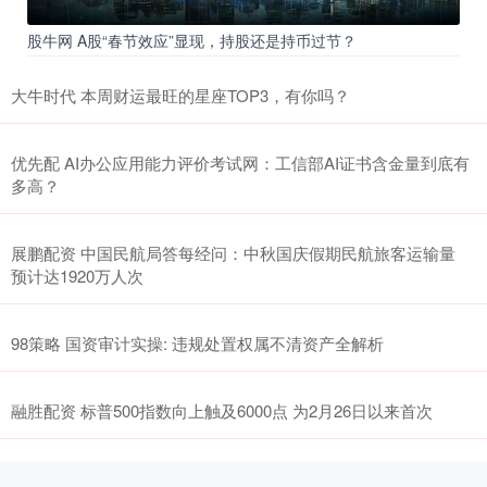
股牛网 A股“春节效应”显现，持股还是持币过节？
大牛时代 本周财运最旺的星座TOP3，有你吗？
优先配 AI办公应用能力评价考试网：工信部AI证书含金量到底有
多高？
展鹏配资 中国民航局答每经问：中秋国庆假期民航旅客运输量
预计达1920万人次
98策略 国资审计实操: 违规处置权属不清资产全解析
融胜配资 标普500指数向上触及6000点 为2月26日以来首次