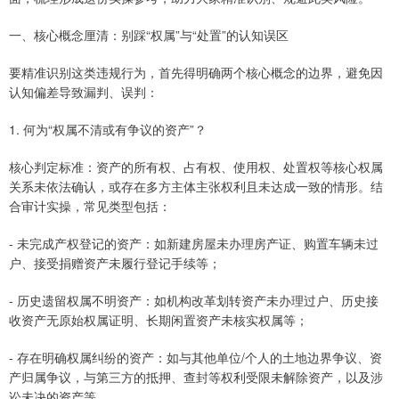
一、核心概念厘清：别踩“权属”与“处置”的认知误区
要精准识别这类违规行为，首先得明确两个核心概念的边界，避免因
认知偏差导致漏判、误判：
1. 何为“权属不清或有争议的资产”？
核心判定标准：资产的所有权、占有权、使用权、处置权等核心权属
关系未依法确认，或存在多方主体主张权利且未达成一致的情形。结
合审计实操，常见类型包括：
- 未完成产权登记的资产：如新建房屋未办理房产证、购置车辆未过
户、接受捐赠资产未履行登记手续等；
- 历史遗留权属不明资产：如机构改革划转资产未办理过户、历史接
收资产无原始权属证明、长期闲置资产未核实权属等；
- 存在明确权属纠纷的资产：如与其他单位/个人的土地边界争议、资
产归属争议，与第三方的抵押、查封等权利受限未解除资产，以及涉
讼未决的资产等。