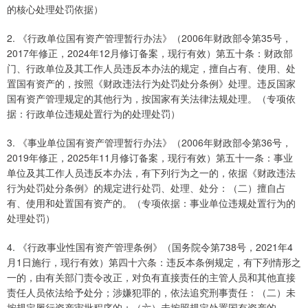
的核心处理处罚依据）
2. 《行政单位国有资产管理暂行办法》（2006年财政部令第35号，
2017年修正，2024年12月修订备案，现行有效）第五十条：财政部
门、行政单位及其工作人员违反本办法的规定，擅自占有、使用、处
置国有资产的，按照《财政违法行为处罚处分条例》处理。违反国家
国有资产管理规定的其他行为，按国家有关法律法规处理。（专项依
据：行政单位违规处置行为的处理处罚）
3. 《事业单位国有资产管理暂行办法》（2006年财政部令第36号，
2019年修正，2025年11月修订备案，现行有效）第五十一条：事业
单位及其工作人员违反本办法，有下列行为之一的，依据《财政违法
行为处罚处分条例》的规定进行处罚、处理、处分：（二）擅自占
有、使用和处置国有资产的。（专项依据：事业单位违规处置行为的
处理处罚）
4. 《行政事业性国有资产管理条例》（国务院令第738号，2021年4
月1日施行，现行有效）第四十六条：违反本条例规定，有下列情形之
一的，由有关部门责令改正，对负有直接责任的主管人员和其他直接
责任人员依法给予处分；涉嫌犯罪的，依法追究刑事责任：（二）未
按规定履行资产审批程序的；（六）未按照规定处置国有资产的。