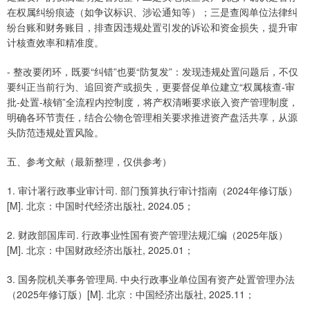
在权属纠纷痕迹（如争议标识、涉讼通知等）；三是查阅单位法律纠
纷台账和财务账目，排查因违规处置引发的诉讼和资金损失，提升审
计核查效率和精准度。
- 整改要闭环，既要“纠错”也要“防复发”：发现违规处置问题后，不仅
要纠正当前行为、追回资产或损失，更要督促单位建立“权属核查-审
批-处置-核销”全流程内控制度，将产权清晰要求嵌入资产管理制度，
明确各环节责任，结合公物仓管理相关要求推进资产盘活共享，从源
头防范违规处置风险。
五、参考文献（最新整理，仅供参考）
1. 审计署行政事业审计司. 部门预算执行审计指南（2024年修订版）
[M]. 北京：中国时代经济出版社, 2024.05；
2. 财政部国库司. 行政事业性国有资产管理法规汇编（2025年版）
[M]. 北京：中国财政经济出版社, 2025.01；
3. 国务院机关事务管理局. 中央行政事业单位国有资产处置管理办法
（2025年修订版）[M]. 北京：中国经济出版社, 2025.11；