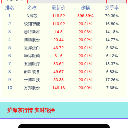
排名
名称
最新价
涨幅
换手率
1
N展芯
116.52
396.89%
79.39%
2
锐翔智能
110.02
20.21%
16.80%
3
志特新材
14.8
20.03%
14.18%
4
博腾股份
20.44
20.02%
14.77%
5
近岸蛋白
46.72
20.01%
5.62%
6
毕得医药
61.6
20.01%
6.12%
7
五洲医疗
83.62
20.01%
18.37%
8
耐科装备
49.67
20.01%
6.83%
9
一博科技
53.33
20.01%
17.26%
10
方邦股份
146.16
20.00%
7.68%
沪深京行情 实时轮播