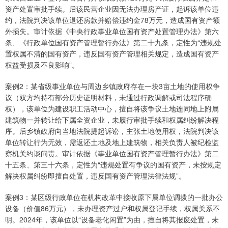
资产处置审批手续。后该民营企业因无法办理房产证，起诉该单位违
约，法院判决该单位退还房款并赔偿违约金78万元，造成国有资产额
外损失。审计依据《中央行政事业单位国有资产处置管理办法》第六
条、《行政单位国有资产管理暂行办法》第二十九条，定性为“违规处
置权属不清的国有资产，违反国有资产管理相关规定，造成国有资产
权益受损及不良影响”。
案例2：某省级事业单位与周边乡镇政府存在一块3亩土地的使用权争
议（双方均持有部分历史证明材料，未通过行政调解或司法程序确
权），该单位为建设职工活动中心，擅自将该争议土地连同地上附属
建筑物一并转让给下属全资企业，未履行审批手续和权属纠纷解决程
序。后乡镇政府向当地法院提起诉讼，主张土地使用权，法院判决该
单位转让行为无效，需返还土地及地上建筑物，相关负责人被纪检监
察机关约谈问责。审计依据《事业单位国有资产管理暂行办法》第二
十五条、第三十六条，定性为“违规处置有争议的国有资产，未按规定
解决权属纠纷即擅自处置，违反国有资产管理法律法规”。
案例3：某区级行政单位在机构改革中接收原下属单位调拨的一批办公
设备（价值86万元），未办理资产过户和权属登记手续，权属关系不
明。2024年，该单位以“设备老化闲置”为由，擅自将其报废处置，未