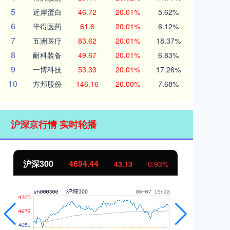
5
近岸蛋白
46.72
20.01%
5.62%
6
毕得医药
61.6
20.01%
6.12%
7
五洲医疗
83.62
20.01%
18.37%
8
耐科装备
49.67
20.01%
6.83%
9
一博科技
53.33
20.01%
17.26%
10
方邦股份
146.16
20.00%
7.68%
沪深京行情 实时轮播
北证50
1134.24
93%
11.37
1.01%