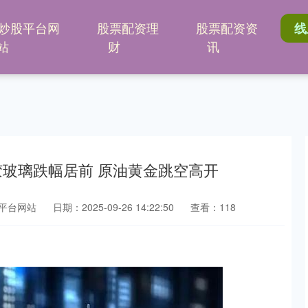
炒股平台网
股票配资理
股票配资资
线
站
财
讯
胶玻璃跌幅居前 原油黄金跳空高开
平台网站
日期：2025-09-26 14:22:50
查看：118