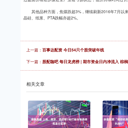
其他品种方面，焦煤跌超3%，继续刷新2016年7月以来
晶硅、纸浆、PTA跌幅亦超2%。
上一篇：
百事达配资 今日54只个股突破年线
下一篇：
股配咖吧 每日龙虎榜 | 期市资金日内净流入 棕
相关文章