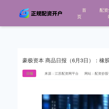
首
配资
页
豪极资本 商品日报（6月3日）：橡
日报
来源：江苏配资网平台
网站：配资炒股