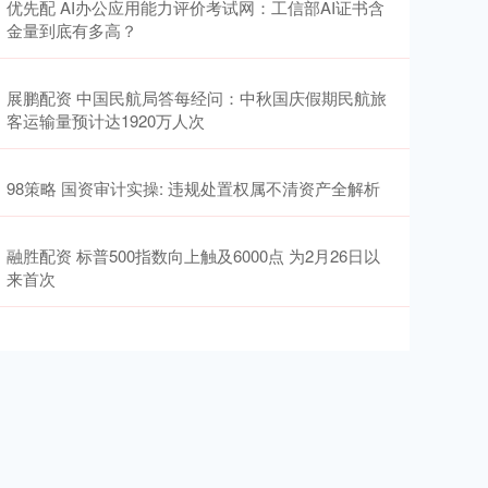
优先配 AI办公应用能力评价考试网：工信部AI证书含
金量到底有多高？
展鹏配资 中国民航局答每经问：中秋国庆假期民航旅
客运输量预计达1920万人次
98策略 国资审计实操: 违规处置权属不清资产全解析
融胜配资 标普500指数向上触及6000点 为2月26日以
来首次