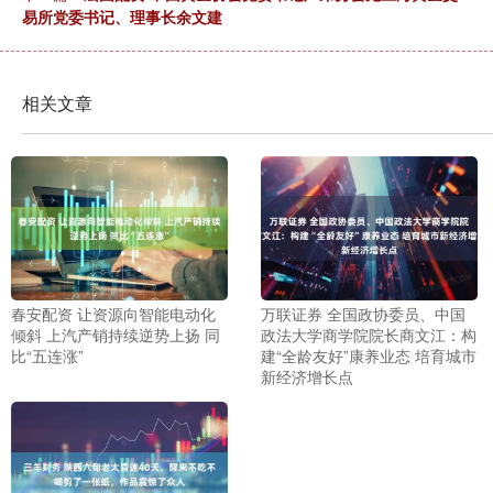
易所党委书记、理事长余文建
相关文章
春安配资 让资源向智能电动化
万联证券 全国政协委员、中国
倾斜 上汽产销持续逆势上扬 同
政法大学商学院院长商文江：构
比“五连涨”
建“全龄友好”康养业态 培育城市
新经济增长点