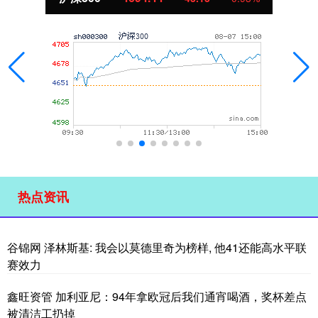
热点资讯
谷锦网 泽林斯基: 我会以莫德里奇为榜样, 他41还能高水平联
赛效力
鑫旺资管 加利亚尼：94年拿欧冠后我们通宵喝酒，奖杯差点
被清洁工扔掉