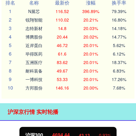
排名
名称
最新价
涨幅
换手率
1
N展芯
116.52
396.89%
79.39%
2
锐翔智能
110.02
20.21%
16.80%
3
志特新材
14.8
20.03%
14.18%
4
博腾股份
20.44
20.02%
14.77%
5
近岸蛋白
46.72
20.01%
5.62%
6
毕得医药
61.6
20.01%
6.12%
7
五洲医疗
83.62
20.01%
18.37%
8
耐科装备
49.67
20.01%
6.83%
9
一博科技
53.33
20.01%
17.26%
10
方邦股份
146.16
20.00%
7.68%
沪深京行情 实时轮播
北证50
1134.24
11.37
1.01%