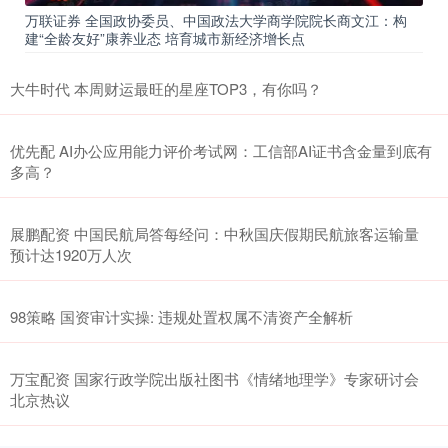
万联证券 全国政协委员、中国政法大学商学院院长商文江：构
建“全龄友好”康养业态 培育城市新经济增长点
大牛时代 本周财运最旺的星座TOP3，有你吗？
优先配 AI办公应用能力评价考试网：工信部AI证书含金量到底有
多高？
展鹏配资 中国民航局答每经问：中秋国庆假期民航旅客运输量
预计达1920万人次
98策略 国资审计实操: 违规处置权属不清资产全解析
万宝配资 国家行政学院出版社图书《情绪地理学》专家研讨会
北京热议