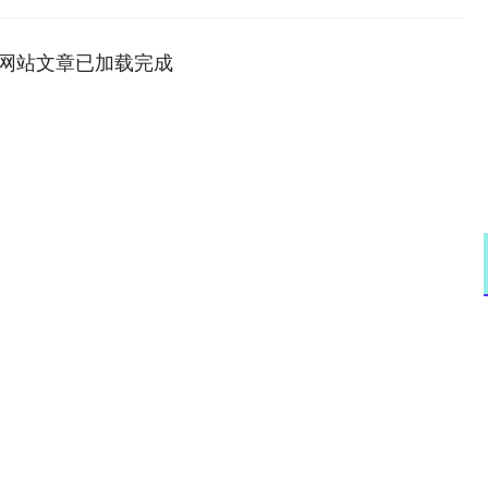
网站文章已加载完成
沪深300
4694.44
.42%
43.13
0.93%