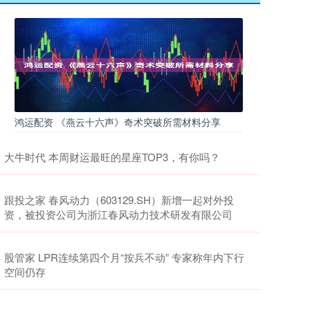
鸿运配资 《燕云十六声》奇术突破所需材料分享
大牛时代 本周财运最旺的星座TOP3，有你吗？
跟投之家 春风动力（603129.SH）新增一起对外投
资，被投资公司为浙江春风动力技术研发有限公司
股管家 LPR连续第四个月“按兵不动” 专家称年内下行
空间仍存