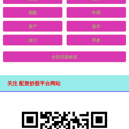
指数
年期
资产
债市
发行
早参
全部话题标签
关注 配资炒股平台网站