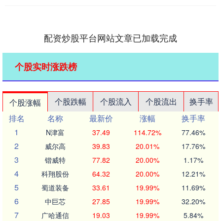
配资炒股平台网站文章已加载完成
个股实时涨跌榜
个股跌幅
个股流入
个股流出
换手率
个股涨幅
排名
名称
最新价
涨幅
换手率
1
N津富
37.49
114.72%
77.46%
2
威尔高
39.83
20.01%
17.76%
3
锴威特
77.82
20.00%
1.17%
4
科翔股份
64.32
20.00%
12.21%
5
蜀道装备
33.61
19.99%
11.69%
6
中巨芯
27.85
19.99%
32.20%
7
广哈通信
19.03
19.99%
5.84%