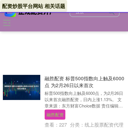
配资炒股平台网站 相关话题
融胜配资 标普500指数向上触及6000
点 为2月26日以来首次
标普500指数向上触及6000点，为2月26日
以来首次融胜配资，日内上涨1.13%。 文
章来源：东方财富Choice数据 责任编辑：
98 郑重声明：东方财富发布....
融胜配资
查看：
227
分类：
线上股票配资代理