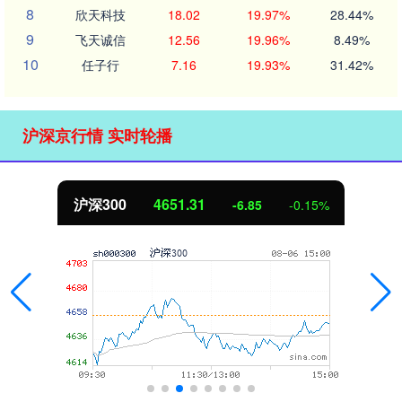
8
欣天科技
18.02
19.97%
28.44%
9
飞天诚信
12.56
19.96%
8.49%
10
任子行
7.16
19.93%
31.42%
沪深京行情 实时轮播
沪深300
4651.31
-6.85
-0.15%