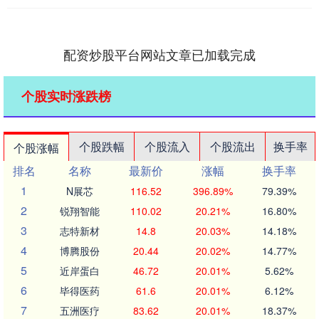
配资炒股平台网站文章已加载完成
个股实时涨跌榜
个股跌幅
个股流入
个股流出
换手率
个股涨幅
排名
名称
最新价
涨幅
换手率
1
N展芯
116.52
396.89%
79.39%
2
锐翔智能
110.02
20.21%
16.80%
3
志特新材
14.8
20.03%
14.18%
4
博腾股份
20.44
20.02%
14.77%
5
近岸蛋白
46.72
20.01%
5.62%
6
毕得医药
61.6
20.01%
6.12%
7
五洲医疗
83.62
20.01%
18.37%