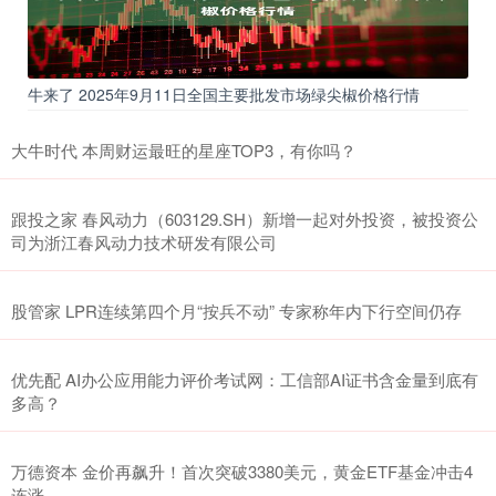
牛来了 2025年9月11日全国主要批发市场绿尖椒价格行情
大牛时代 本周财运最旺的星座TOP3，有你吗？
跟投之家 春风动力（603129.SH）新增一起对外投资，被投资公
司为浙江春风动力技术研发有限公司
股管家 LPR连续第四个月“按兵不动” 专家称年内下行空间仍存
优先配 AI办公应用能力评价考试网：工信部AI证书含金量到底有
多高？
万德资本 金价再飙升！首次突破3380美元，黄金ETF基金冲击4
连涨