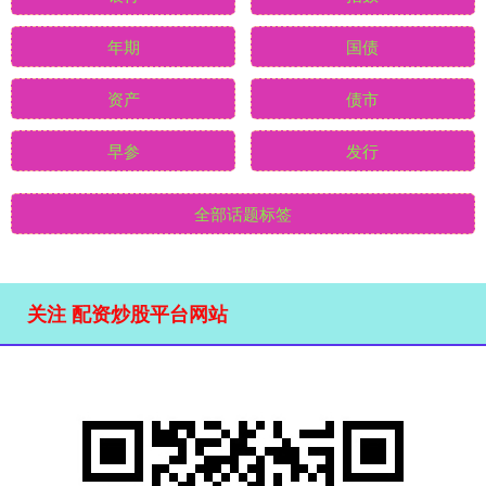
年期
国债
资产
债市
早参
发行
全部话题标签
关注 配资炒股平台网站