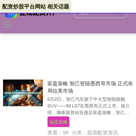
配资炒股平台网站 相关话题
富盈策略 智己登陆墨西哥市场 正式布
局拉美市场
6月2日，智己汽车旗下中大型智能旗舰
SUV——IM LS7在墨西哥正式上市。据介
绍，继泰国首站告捷后富盈策略，智己品
牌将以墨西哥为战略支点，正式启动拉美
福盈策略
市场深度....
查看：
99
分类：
股票配资资讯