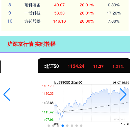
8
耐科装备
49.67
20.01%
6.83%
9
一博科技
53.33
20.01%
17.26%
10
方邦股份
146.16
20.00%
7.68%
沪深京行情 实时轮播
北证50
1134.24
11.37
1.01%