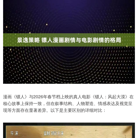
漫画《镖人》与2026年春节档上映的真人电影《镖人：风起大漠》在
核心故事上保持一致，但在叙事结构、人物塑造、情感表达及视觉呈
现等方面存在显著差异。以下是主要区别的详细对比：