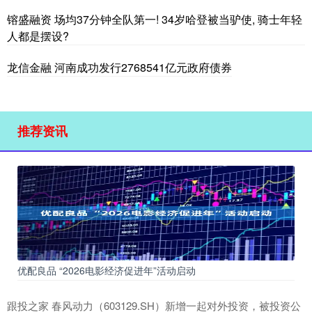
镕盛融资 场均37分钟全队第一! 34岁哈登被当驴使, 骑士年轻
人都是摆设?
龙信金融 河南成功发行2768541亿元政府债券
推荐资讯
优配良品 “2026电影经济促进年”活动启动
跟投之家 春风动力（603129.SH）新增一起对外投资，被投资公