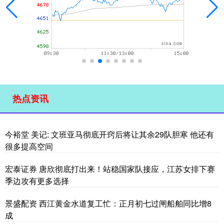
热点资讯
今裕堂 美记: 文班亚马彻底开窍后将让其余29队胆寒 他还有
很多提高空间
宏泰证券 唐欣彻底打出来！站稳国家队接应，江苏女排下赛
季边攻有更多选择
景盛配资 西江黄金水道复工忙：正月初七过闸船舶同比增8
成