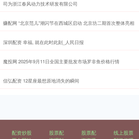
司为浙江春风动力技术研发有限公司
赚配网 “北京范儿”潮闪节在西城区启动 北京坊二期首次整体亮相
深圳配资 幸福, 就在此时此刻_人民日报
魔投网 2025年9月11日全国主要批发市场罗非鱼价格行情
信弘配资 12星座最想原地消失的瞬间
配资炒股
股票配
股票配
线上股票