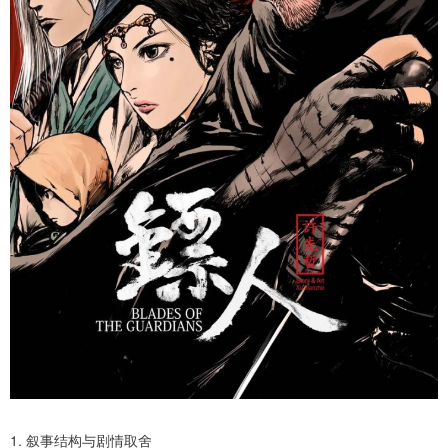
1. 叙事结构与剧情取舍