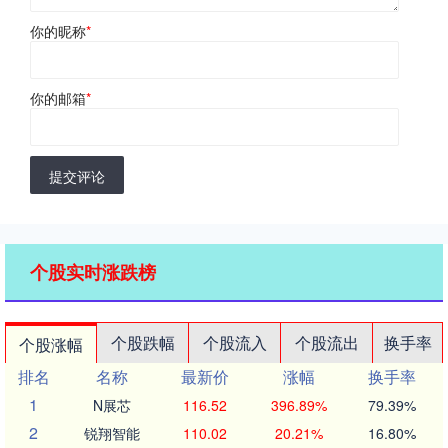
你的昵称
*
你的邮箱
*
提交评论
个股实时涨跌榜
个股跌幅
个股流入
个股流出
换手率
个股涨幅
排名
名称
最新价
涨幅
换手率
1
N展芯
116.52
396.89%
79.39%
2
锐翔智能
110.02
20.21%
16.80%