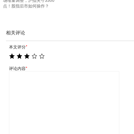
场缩量调整，沪指失守3300
点！股指后市如何操作？
相关评论
本文评分
*
评论内容
*