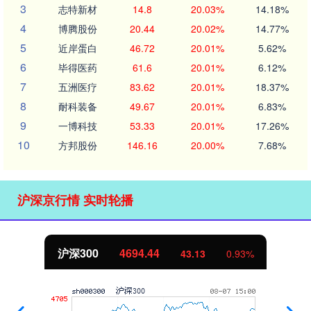
3
志特新材
14.8
20.03%
14.18%
4
博腾股份
20.44
20.02%
14.77%
5
近岸蛋白
46.72
20.01%
5.62%
6
毕得医药
61.6
20.01%
6.12%
7
五洲医疗
83.62
20.01%
18.37%
8
耐科装备
49.67
20.01%
6.83%
9
一博科技
53.33
20.01%
17.26%
10
方邦股份
146.16
20.00%
7.68%
沪深京行情 实时轮播
北证50
1134.24
11.37
1.01%