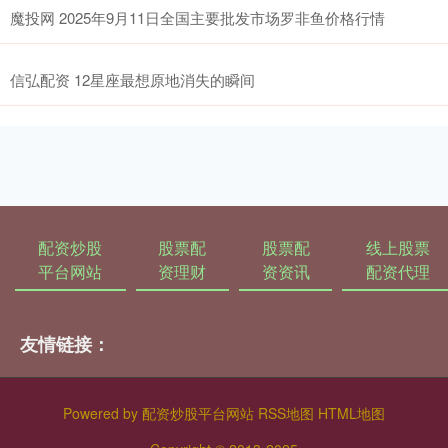
魔投网 2025年9月11日全国主要批发市场罗非鱼价格行情
信弘配资 12星座最想原地消失的瞬间
配资炒股
股票配
股票配
线上股票
平台网站
资理财
资资讯
配资代理
友情链接：
Powered by
配资炒股平台网站
RSS地图
HTML地图