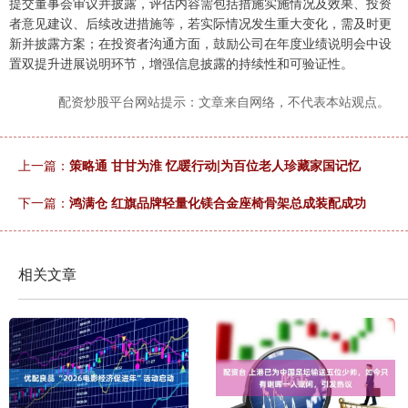
提交董事会审议并披露，评估内容需包括措施实施情况及效果、投资
者意见建议、后续改进措施等，若实际情况发生重大变化，需及时更
新并披露方案；在投资者沟通方面，鼓励公司在年度业绩说明会中设
置双提升进展说明环节，增强信息披露的持续性和可验证性。
配资炒股平台网站提示：文章来自网络，不代表本站观点。
上一篇：
策略通 甘甘为淮 忆暖行动|为百位老人珍藏家国记忆
下一篇：
鸿满仓 红旗品牌轻量化镁合金座椅骨架总成装配成功
相关文章