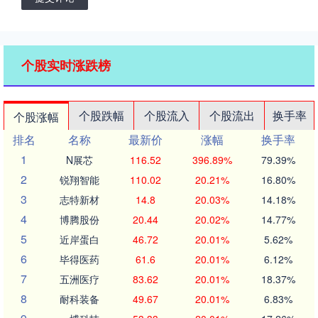
个股实时涨跌榜
个股跌幅
个股流入
个股流出
换手率
个股涨幅
排名
名称
最新价
涨幅
换手率
1
N展芯
116.52
396.89%
79.39%
2
锐翔智能
110.02
20.21%
16.80%
3
志特新材
14.8
20.03%
14.18%
4
博腾股份
20.44
20.02%
14.77%
5
近岸蛋白
46.72
20.01%
5.62%
6
毕得医药
61.6
20.01%
6.12%
7
五洲医疗
83.62
20.01%
18.37%
8
耐科装备
49.67
20.01%
6.83%