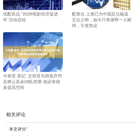
优配良品 “2026电影经济促进
配资台 上港已为中国足坛输送
年”活动启动
五位少帅，如今只有谢晖一人赋
闲，引发热议
今裕堂 美记: 文班亚马彻底开窍
后将让其余29队胆寒 他还有很
多提高空间
相关评论
本文评分
*