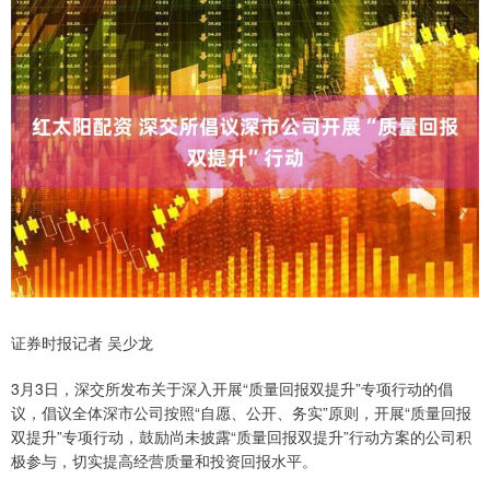
证券时报记者 吴少龙
3月3日，深交所发布关于深入开展“质量回报双提升”专项行动的倡
议，倡议全体深市公司按照“自愿、公开、务实”原则，开展“质量回报
双提升”专项行动，鼓励尚未披露“质量回报双提升”行动方案的公司积
极参与，切实提高经营质量和投资回报水平。