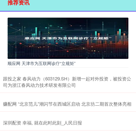
推荐资讯
顺应网 天津市为互联网诊疗“立规矩”
跟投之家 春风动力（603129.SH）新增一起对外投资，被投资公
司为浙江春风动力技术研发有限公司
赚配网 “北京范儿”潮闪节在西城区启动 北京坊二期首次整体亮相
深圳配资 幸福, 就在此时此刻_人民日报