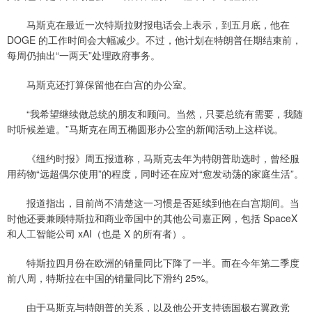
马斯克在最近一次特斯拉财报电话会上表示，到五月底，他在
DOGE 的工作时间会大幅减少。不过，他计划在特朗普任期结束前，
每周仍抽出“一两天”处理政府事务。
马斯克还打算保留他在白宫的办公室。
“我希望继续做总统的朋友和顾问。当然，只要总统有需要，我随
时听候差遣。”马斯克在周五椭圆形办公室的新闻活动上这样说。
《纽约时报》周五报道称，马斯克去年为特朗普助选时，曾经服
用药物“远超偶尔使用”的程度，同时还在应对“愈发动荡的家庭生活”。
报道指出，目前尚不清楚这一习惯是否延续到他在白宫期间。当
时他还要兼顾特斯拉和商业帝国中的其他公司嘉正网，包括 SpaceX
和人工智能公司 xAI（也是 X 的所有者）。
特斯拉四月份在欧洲的销量同比下降了一半。而在今年第二季度
前八周，特斯拉在中国的销量同比下滑约 25%。
由于马斯克与特朗普的关系，以及他公开支持德国极右翼政党