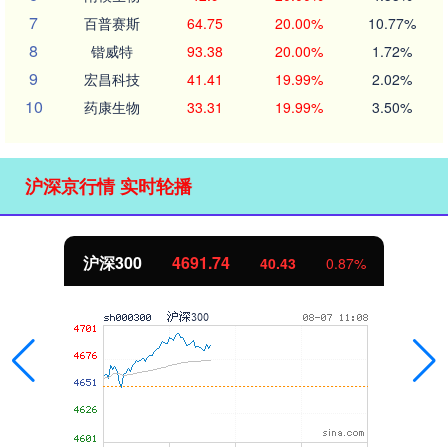
7
百普赛斯
64.75
20.00%
10.77%
8
锴威特
93.38
20.00%
1.72%
9
宏昌科技
41.41
19.99%
2.02%
10
药康生物
33.31
19.99%
3.50%
沪深京行情 实时轮播
沪深300
4691.74
40.43
0.87%