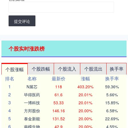
提交评论
个股实时涨跌榜
个股跌幅
个股流入
个股流出
换手率
个股涨幅
排名
名称
最新价
涨幅
换手率
1
N展芯
118
403.20%
59.36%
2
毕得医药
61.6
20.01%
5.66%
3
一博科技
53.33
20.01%
15.85%
4
方邦股份
146.16
20.00%
6.58%
5
泰金新能
131.52
20.00%
22.69%
6
南模生物
42.9
20.00%
4.55%