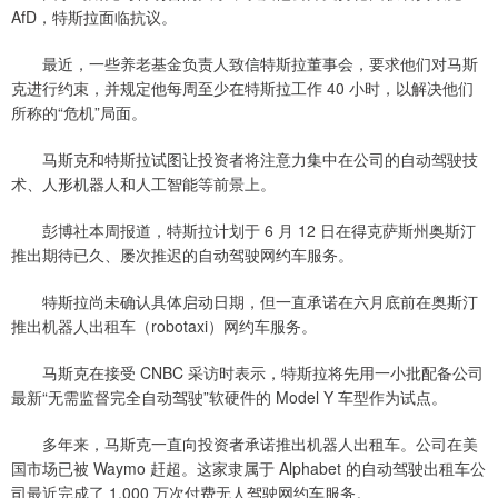
AfD，特斯拉面临抗议。
最近，一些养老基金负责人致信特斯拉董事会，要求他们对马斯
克进行约束，并规定他每周至少在特斯拉工作 40 小时，以解决他们
所称的“危机”局面。
马斯克和特斯拉试图让投资者将注意力集中在公司的自动驾驶技
术、人形机器人和人工智能等前景上。
彭博社本周报道，特斯拉计划于 6 月 12 日在得克萨斯州奥斯汀
推出期待已久、屡次推迟的自动驾驶网约车服务。
特斯拉尚未确认具体启动日期，但一直承诺在六月底前在奥斯汀
推出机器人出租车（robotaxi）网约车服务。
马斯克在接受 CNBC 采访时表示，特斯拉将先用一小批配备公司
最新“无需监督完全自动驾驶”软硬件的 Model Y 车型作为试点。
多年来，马斯克一直向投资者承诺推出机器人出租车。公司在美
国市场已被 Waymo 赶超。这家隶属于 Alphabet 的自动驾驶出租车公
司最近完成了 1,000 万次付费无人驾驶网约车服务。