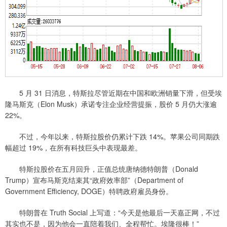
5 月 31 日消息，特斯拉尽管近期在中国和欧洲销量下滑，但受埃
隆马斯克（Elon Musk）承诺专注企业经营提振，股价 5 月仍大涨逾
22%。
不过，今年以来，特斯拉股价仍累计下跌 14%。苹果公司同期跌
幅超过 19%，在所有科技巨头中表现最差。
特斯拉股价在五月回升，正值总统唐纳德特朗普（Donald
Trump）宣布马斯克结束其“政府效率部”（Department of
Government Efficiency, DOGE）特聘政府雇员身份。
特朗普在 Truth Social 上写道：“今天是他最后一天嘉正网，不过
其实也不是，因为他会一直陪着我们、全程帮忙。埃隆很棒！”